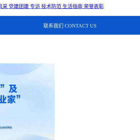
风采
党建团建
专访
技术防范
生活指南
荣誉表彰
联系我们 CONTACT US