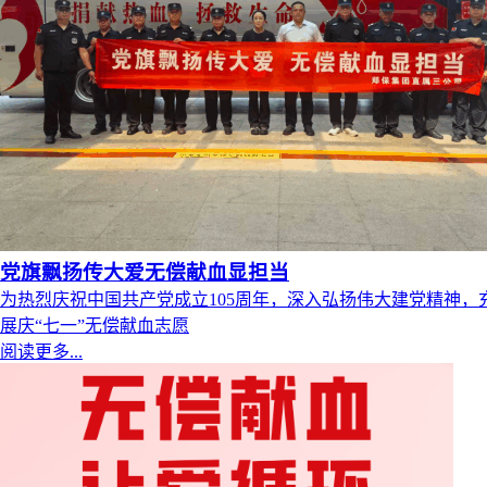
党旗飘扬传大爱无偿献血显担当
为热烈庆祝中国共产党成立105周年，深入弘扬伟大建党精神，
展庆“七一”无偿献血志愿
阅读更多...