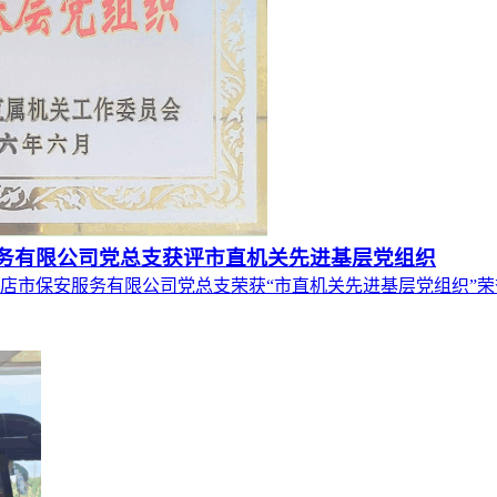
服务有限公司党总支获评市直机关先进基层党组织
店市保安服务有限公司党总支荣获“市直机关先进基层党组织”