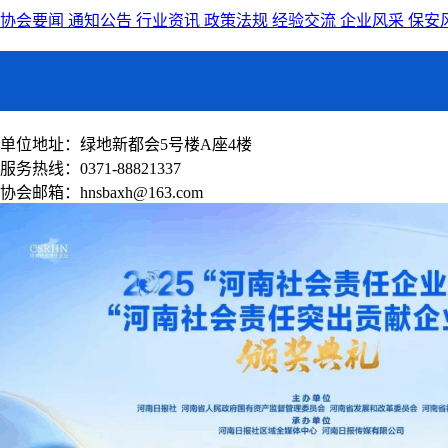
协会要闻
通知公告
行业资讯
政策法规
经验交流
企业风采
保安
单位地址：绿地新都会5号楼A座4楼
服务热线：0371-88821337
协会邮箱：hnsbaxh@163.com