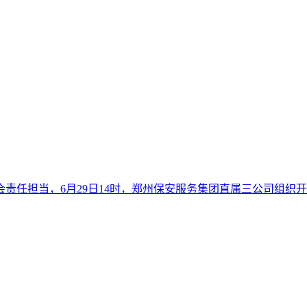
责任担当，6月29日14时，郑州保安服务集团直属三公司组织开