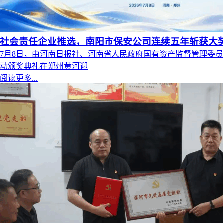
社会责任企业推选，南阳市保安公司连续五年斩获大
7月8日，由河南日报社、河南省人民政府国有资产监督管理委员
动颁奖典礼在郑州黄河迎
阅读更多...