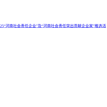
5“河南社会责任企业”及“河南社会责任突出贡献企业家”推选活