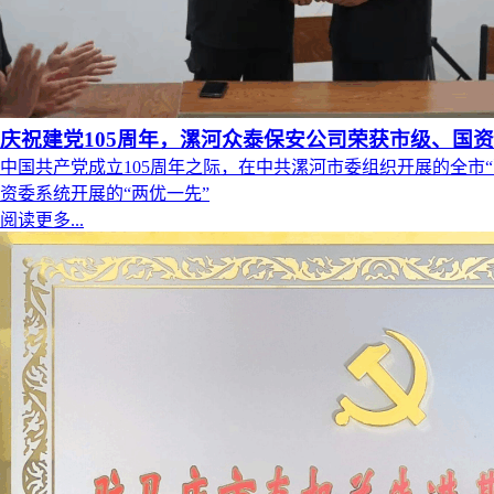
庆祝建党105周年，漯河众泰保安公司荣获市级、国
中国共产党成立105周年之际，在中共漯河市委组织开展的全市
资委系统开展的“两优一先”
阅读更多...