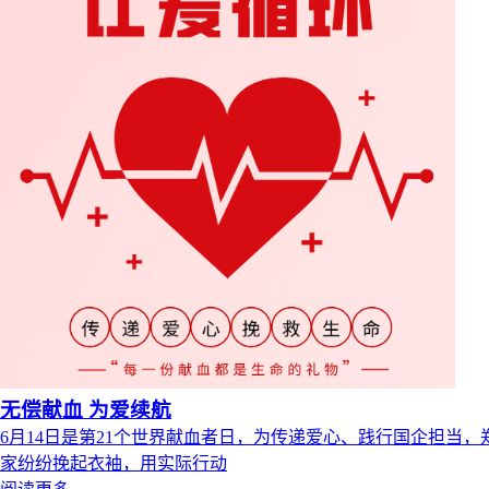
无偿献血 为爱续航
6月14日是第21个世界献血者日，为传递爱心、践行国企担当
家纷纷挽起衣袖，用实际行动