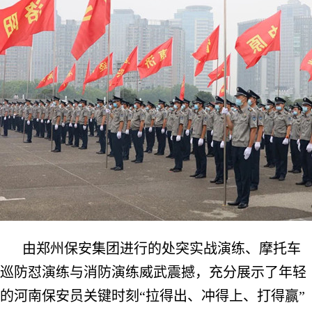
由郑州保安集团进行的处突实战演练、摩托车
巡防怼演练与消防演练威武震撼，充分展示了年轻
的河南保安员关键时刻“拉得出、冲得上、打得赢”