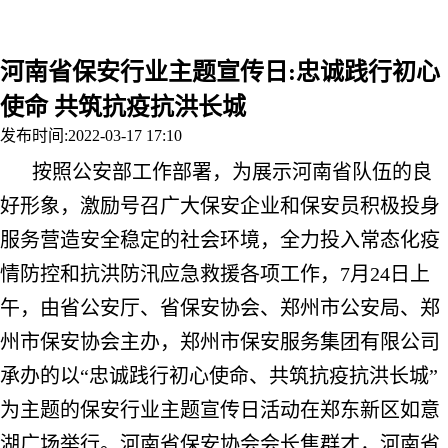
联系我们
河南省保安行业主题宣传日:忠诚践行初心
使命 共筑抗疫抗洪长城
发布时间:2022-03-17 17:10
按照公安部工作部署，为展示河南省队伍的良
好形象，激励号召广大保安企业和保安员积极投身
服务营造安全稳定的社会环境，全力投入常态化疫
情防控和抗洪防汛应急救援各项工作，7月24日上
午，由省公安厅、省保安协会、郑州市公安局、郑
州市保安协会主办，郑州市保安服务集团有限公司
承办的以“忠诚践行初心使命、共筑抗疫抗洪长城”
为主题的保安行业主题宣传日活动在郑东新区如意
湖广场举行。河南省保安协会会长焦群才，河南省